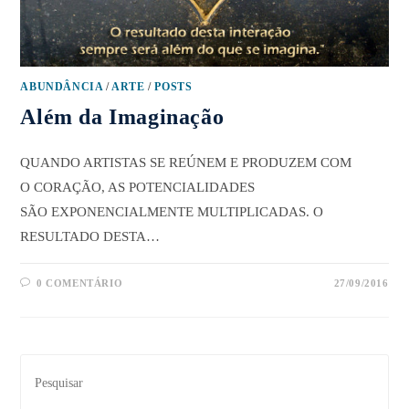
ABUNDÂNCIA
/
ARTE
/
POSTS
Além da Imaginação
QUANDO ARTISTAS SE REÚNEM E PRODUZEM COM
O CORAÇÃO, AS POTENCIALIDADES
SÃO EXPONENCIALMENTE MULTIPLICADAS. O
RESULTADO DESTA…
0 COMENTÁRIO
27/09/2016