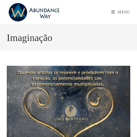
MENU
Imaginação